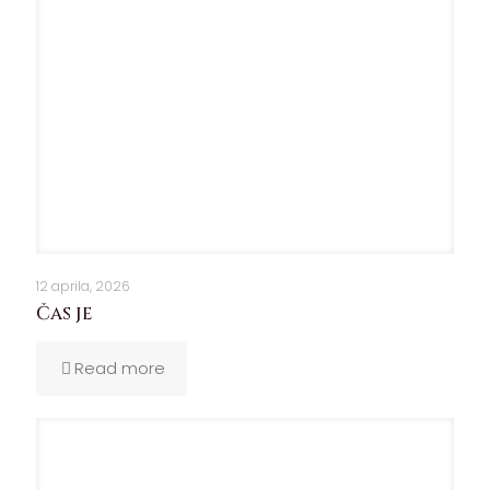
12 aprila, 2026
Čas je
Read more