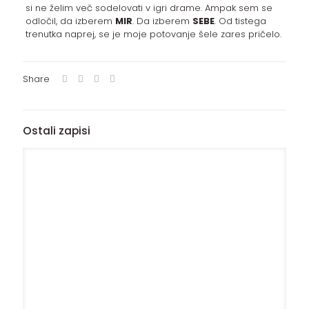
si ne želim več sodelovati v igri drame. Ampak sem se
odločil, da izberem
MIR
. Da izberem
SEBE
. Od tistega
trenutka naprej, se je moje potovanje šele zares pričelo.
Share
Ostali zapisi